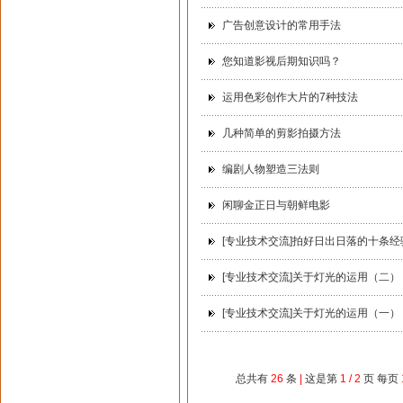
广告创意设计的常用手法
您知道影视后期知识吗？
运用色彩创作大片的7种技法
几种简单的剪影拍摄方法
编剧人物塑造三法则
闲聊金正日与朝鲜电影
[专业技术交流]拍好日出日落的十条经
[专业技术交流]关于灯光的运用（二）
[专业技术交流]关于灯光的运用（一）
总共有
26
条
|
这是第
1 / 2
页 每页