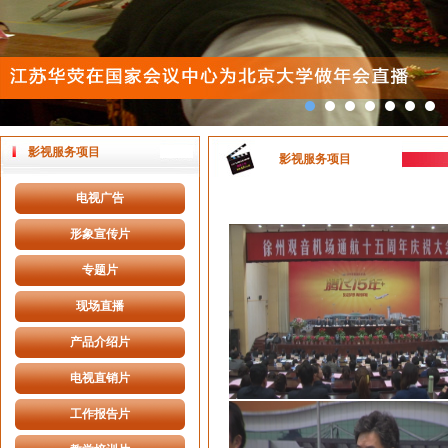
影视服务项目
影视服务项目
电视广告
形象宣传片
专题片
现场直播
产品介绍片
电视直销片
工作报告片