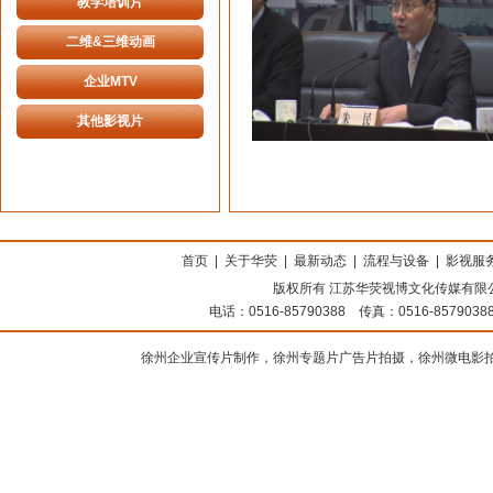
教学培训片
二维&三维动画
企业MTV
其他影视片
上海搬家公司
首页
|
关于华荧
|
最新动态
|
流程与设备
|
影视服
版权所有 江苏华荧视博文化传媒有限公司
电话：0516-85790388 传真：0516-8579
徐州企业宣传片制作，徐州专题片广告片拍摄，徐州微电影拍