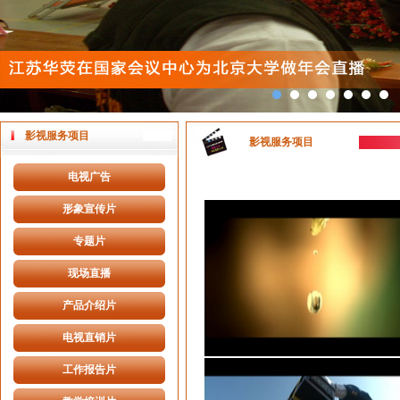
影视服务项目
影视服务项目
电视广告
形象宣传片
专题片
现场直播
产品介绍片
电视直销片
工作报告片