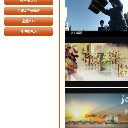
教学培训片
二维&三维动画
企业MTV
其他影视片