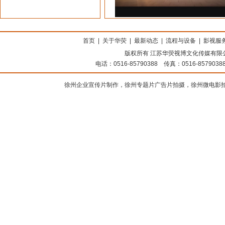
上海搬家公司
首页
|
关于华荧
|
最新动态
|
流程与设备
|
影视服
版权所有 江苏华荧视博文化传媒有限公司
电话：0516-85790388 传真：0516-8579
徐州企业宣传片制作，徐州专题片广告片拍摄，徐州微电影拍