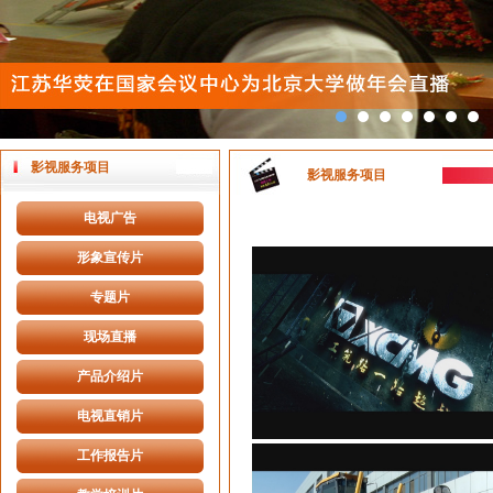
影视服务项目
影视服务项目
电视广告
形象宣传片
专题片
现场直播
产品介绍片
电视直销片
工作报告片