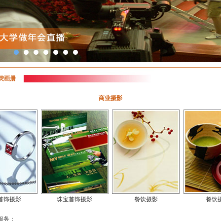
荧画册
商业摄影
首饰摄影
珠宝首饰摄影
餐饮摄影
餐饮
服务：