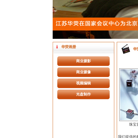
华荧画册
华
商业摄影
商业摄像
视频编辑
光盘制作
珠宝
我们提供的