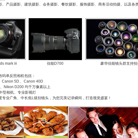
影、产品摄影、建筑摄影、会务摄影、餐饮摄影、服饰摄影、商务活动拍摄、以及各
 mark iii
佳能D700
豪华佳能镜头群支持拍
数码单反照相机包括：
、Canon 5D 、Canon 40D
00、Nikon D200 均千万像素以上
700中型相机、专业影视灯
度专业广角、中长焦L级别镜头，为您完美记录瞬间，打造视觉盛宴！