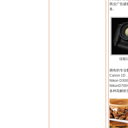
商业广告摄
务。
佳能1ds
拥有的专业
Canon 1D 
Nikon D3
NikonD
各种高解析