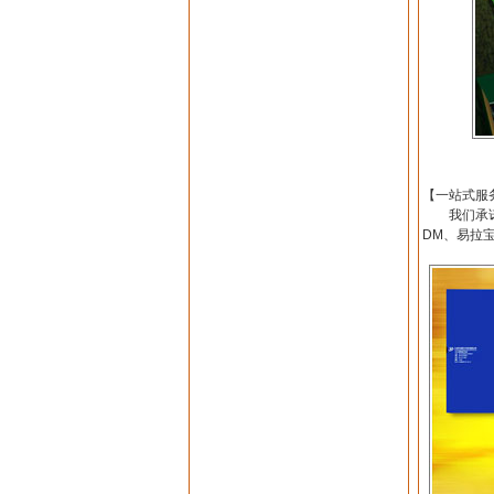
【一站式服
我们承诺，
DM、易拉