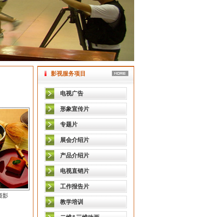
影视服务项目
电视广告
形象宣传片
专题片
展会介绍片
产品介绍片
电视直销片
工作报告片
摄影
教学培训