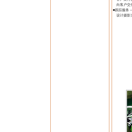
向客户交付
■跟踪服务 
设计摄影方