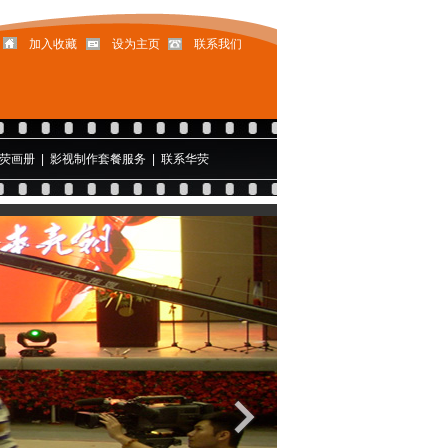
加入收藏
设为主页
联系我们
荧画册
|
影视制作套餐服务
|
联系华荧