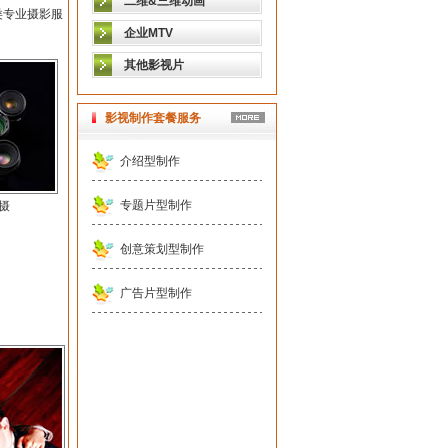
二维&三维动画
类专业摄影服
企业MTV
其他影视片
影视制作套餐服务
介绍型制作
专题片型制作
摄
创意策划型制作
广告片型制作