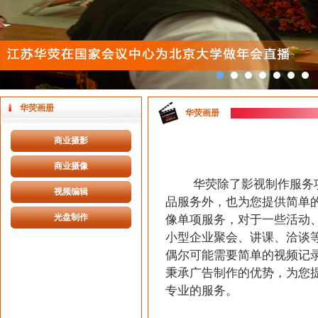
华荧画册
华荧画册
商业摄影
商业摄像
华荧除了影视制作服务
视频编辑
品服务外，也为您提供简单
光盘制作
像单项服务，对于一些活动
小型企业聚会、讲课、洽谈
偶尔可能需要简单的视频记
秉承广告制作的优势，为您
专业的服务。