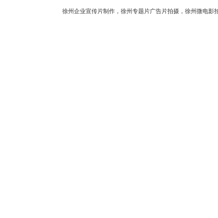
徐州企业宣传片制作，徐州专题片广告片拍摄，徐州微电影拍