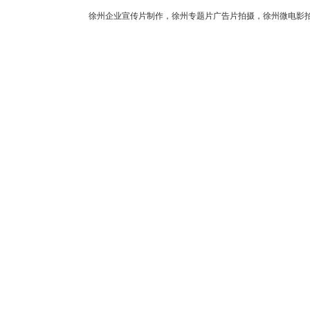
徐州企业宣传片制作，徐州专题片广告片拍摄，徐州微电影拍