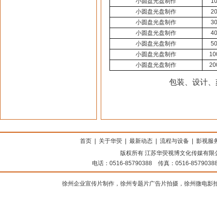
小圆盘光盘制作
1
小圆盘光盘制作
2
小圆盘光盘制作
3
小圆盘光盘制作
4
小圆盘光盘制作
5
小圆盘光盘制作
10
小圆盘光盘制作
20
包装、设计、
上海搬家公司
首页
|
关于华荧
|
最新动态
|
流程与设备
|
影视服
版权所有 江苏华荧视博文化传媒有限公司
电话：0516-85790388 传真：0516-8579
徐州企业宣传片制作，徐州专题片广告片拍摄，徐州微电影拍