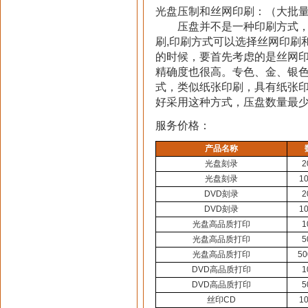
光盘压制和丝网印刷：（大批
压盘并不是一种印刷方式，而
刷,印刷方式可以选择丝网印刷
的时候，要首先考虑的是丝网
精确度也很高。专色、金、银
式，类似纸张印刷，具有纸张
好采用这种方式，压盘数量最少为
服务价格：
产品名称
光盘刻录
2
光盘刻录
1
DVD刻录
2
DVD刻录
1
光盘高品质打印
1
光盘高品质打印
5
光盘高品质打印
5
DVD高品质打印
1
DVD高品质打印
5
丝印CD
1