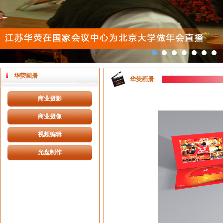
华荧画册
华荧画册
商业摄影
商业摄像
视频编辑
光盘制作