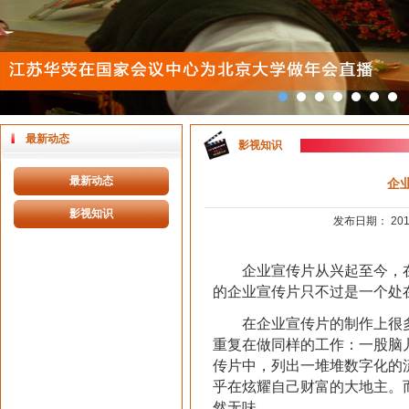
最新动态
影视知识
最新动态
企
影视知识
发布日期： 2014
企业宣传片从兴起至今，在
的企业宣传片只不过是一个处
在企业宣传片的制作上很多
重复在做同样的工作：一股脑
传片中，列出一堆堆数字化的
乎在炫耀自己财富的大地主。
然无味。