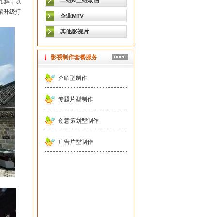
二维&三维动画
光辉，以
馆升级打
企业MTV
其他影视片
影视制作套餐服务
介绍型制作
专题片型制作
创意策划型制作
广告片型制作