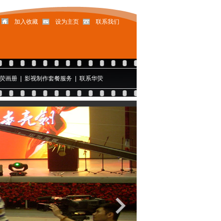
加入收藏
设为主页
联系我们
荧画册
|
影视制作套餐服务
|
联系华荧