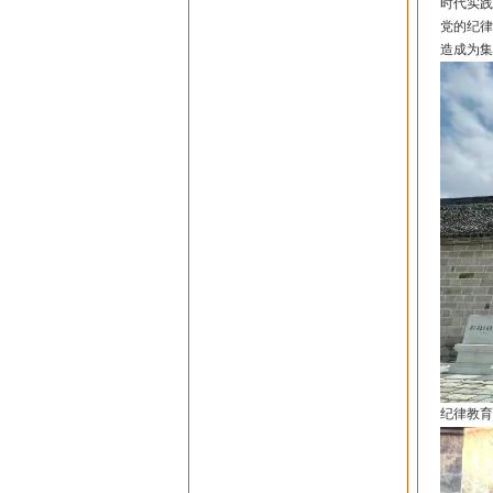
时代实践
党的纪律
造成为集
纪律教育