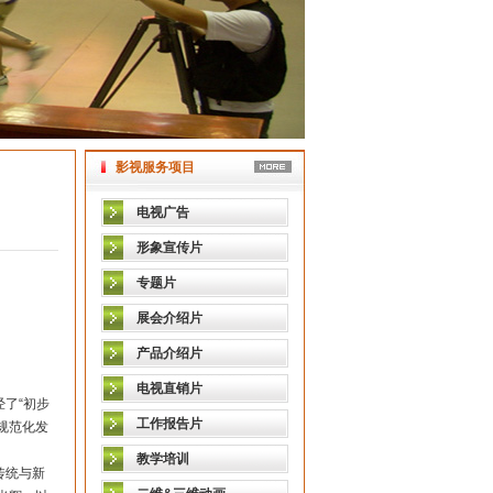
影视服务项目
电视广告
形象宣传片
专题片
展会介绍片
产品介绍片
电视直销片
了“初步
工作报告片
规范化发
教学培训
传统与新