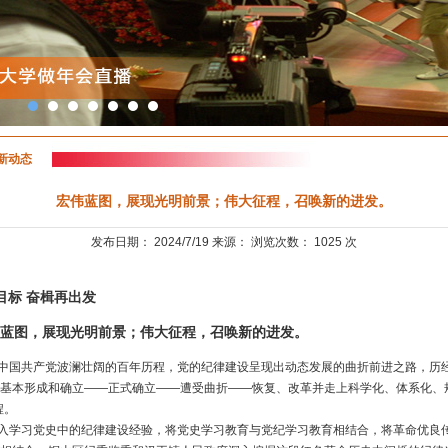
新动态
宏伟蓝图，展现光明前景；伟大征程，召唤新的进发。
发布日期： 2024/7/19 来源： 浏览次数： 1025 次
目标 奋楫再出发
图，展现光明前景；伟大征程，召唤新的进发。
国共产党波澜壮阔的百年历程，党的纪律建设呈现出动态发展的曲折前进之路，历经
基本形成和确立——正式确立——遭受曲折——恢复、改革并走上科学化、体系化、
程。
学习党史中的纪律建设经验，将党史学习教育与党纪学习教育相结合，将革命优良