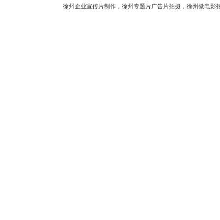
徐州企业宣传片制作，徐州专题片广告片拍摄，徐州微电影拍