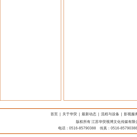
上海搬家公司
首页
|
关于华荧
|
最新动态
|
流程与设备
|
影视服
版权所有 江苏华荧视博文化传媒有限公司
电话：0516-85790388 传真：0516-8579