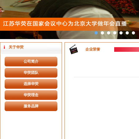
关于华荧
企业荣誉
公司简介
华荧团队
选择华荧
华荧理念
服务品牌